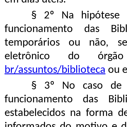
§ 2º Na hipótese 
funcionamento das Bibl
temporários ou não, s
eletrônico do ór
br/assuntos/biblioteca
ou e
§ 3º No caso de 
funcionamento das Bibl
estabelecidos na forma de
informados do motivo e d