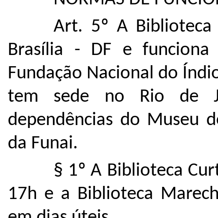
Art. 5º A Bibliote
Brasília - DF e funcion
Fundação Nacional do Índi
tem sede no Rio de J
dependências do Museu do 
da Funai.
§ 1º A Biblioteca Cu
17h e a Biblioteca Marec
em dias úteis.