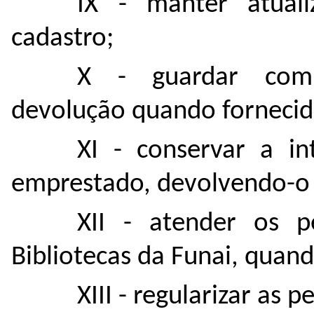
IX - manter atual
cadastro;
X - guardar com
devolução quando fornecido
XI - conservar a i
emprestado, devolvendo-o 
XII - atender os 
Bibliotecas da Funai, quand
XIII - regularizar as 