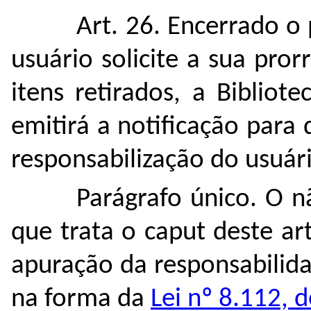
Art. 26. Encerrado o
usuário solicite a sua pro
itens retirados, a Biblio
emitirá a notificação para
responsabilização do usuári
Parágrafo único. O n
que trata o caput deste arti
apuração da responsabilida
na forma da
Lei nº 8.112,