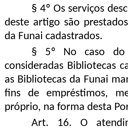
§ 4º Os serviços descri
deste artigo são prestado
da Funai cadastrados.
§ 5º No caso do i
consideradas Bibliotecas 
as Bibliotecas da Funai m
fins de empréstimos, me
próprio, na forma desta Por
Art. 16. O atend