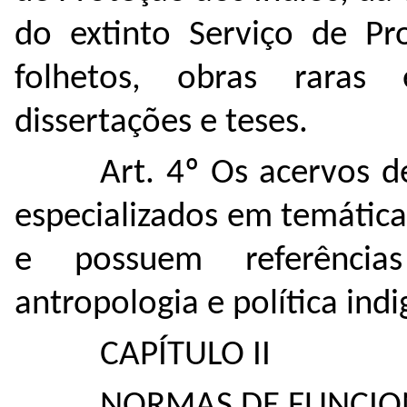
do extinto Serviço de Pro
folhetos, obras raras 
dissertações e teses.
Art. 4º Os acervos d
especializados em temática
e possuem referências
antropologia e política indi
CAPÍTULO II
NORMAS DE FUNCIO