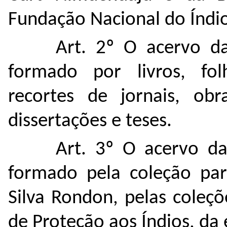
Fundação Nacional do Índio
Art. 2º O acervo d
formado por livros, fol
recortes de jornais, obr
dissertações e teses.
Art. 3º O acervo d
formado pela coleção par
Silva Rondon, pelas coleç
de Proteção aos Índios, da 