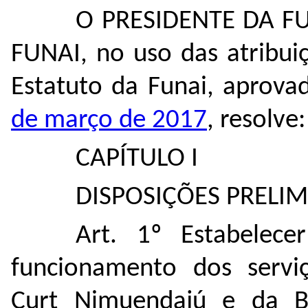
O PRESIDENTE DA F
FUNAI, no uso das atribui
Estatuto da Funai, aprov
de março de 2017
, resolve:
CAPÍTULO I
DISPOSIÇÕES PRELI
Art. 1º Estabelece
funcionamento dos serviço
Curt Nimuendajú e da B