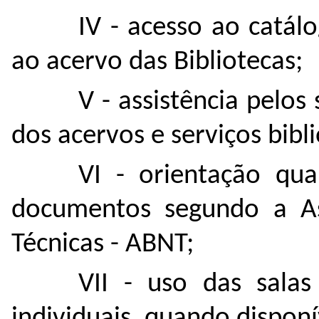
IV - acesso ao catál
ao acervo das Bibliotecas;
V - assistência pelos
dos acervos e serviços bibli
VI - orientação qu
documentos segundo a As
Técnicas - ABNT;
VII - uso das sala
individuais, quando disponí