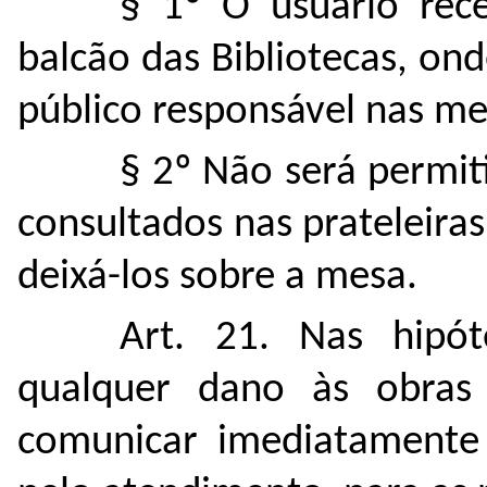
§ 1º O usuário rece
balcão das Bibliotecas, on
público responsável nas m
§ 2º Não será permit
consultados nas prateleiras
deixá-los sobre a mesa.
Art. 21. Nas hipót
qualquer dano às obras
comunicar imediatamente 