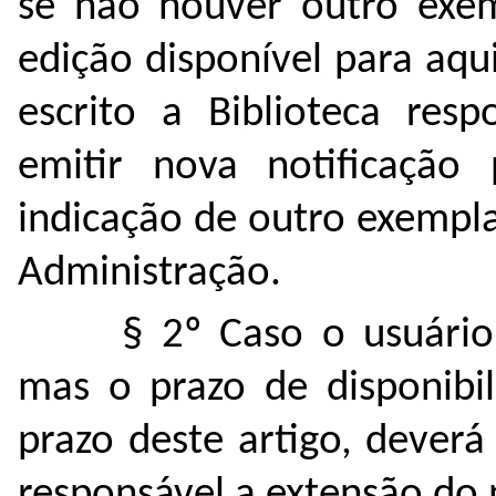
se não houver outro exem
edição disponível para aqu
escrito a Biblioteca resp
emitir nova notificação
indicação de outro exemplar
Administração.
§ 2º Caso o usuário
mas o prazo de disponibil
prazo deste artigo, deverá 
responsável a extensão do 