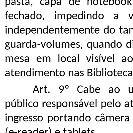
pasta, capa de notebook
fechado, impedindo a v
independentemente do tam
guarda-volumes, quando di
mesa em local visível ao
atendimento nas Biblioteca
Art. 9º Cabe ao u
público responsável pelo a
ingresso portando câmera fo
(e-reader) e tablets.