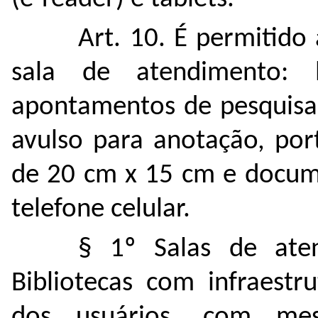
Art. 10. É permitido
sala de atendimento: l
apontamentos de pesquisa 
avulso para anotação, po
de 20 cm x 15 cm e docume
telefone celular.
§ 1º Salas de ate
Bibliotecas com infraestr
dos usuários, com mes