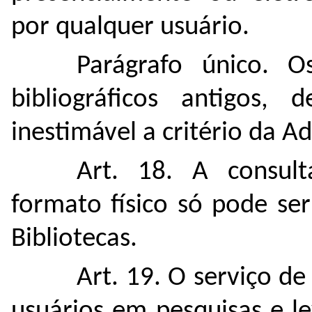
por qualquer usuário.
Parágrafo único. O
bibliográficos antigos, d
inestimável a critério da A
Art. 18. A consult
formato físico só pode se
Bibliotecas.
Art. 19. O serviço d
usuários em pesquisas e l