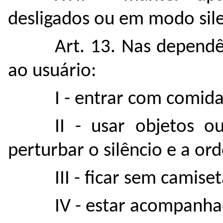
desligados ou em modo sile
Art. 13. Nas dependê
ao usuário:
I - entrar com comida
II - usar objetos 
perturbar o silêncio e a or
III - ficar sem camis
IV - estar acompanha