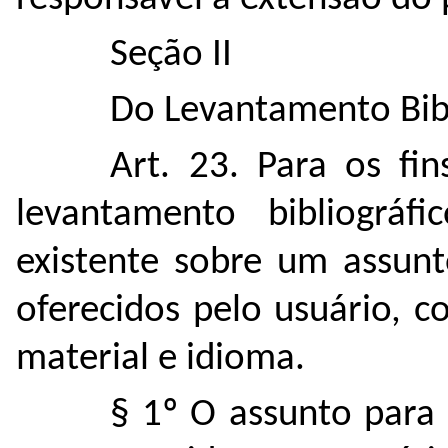
Seção II
Do Levantamento Bibl
Art. 23. Para os fin
levantamento bibliográfi
existente sobre um assunt
oferecidos pelo usuário, c
material e idioma.
§ 1º O assunto para 