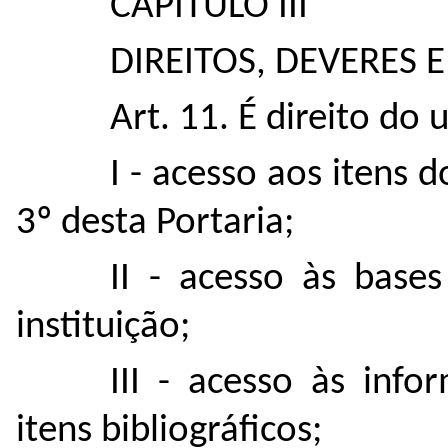
CAPÍTULO III
DIREITOS, DEVERES 
Art. 11. É direito do 
I - acesso aos itens d
3º desta Portaria;
II - acesso às bases
instituição;
III - acesso às inf
itens bibliográficos;