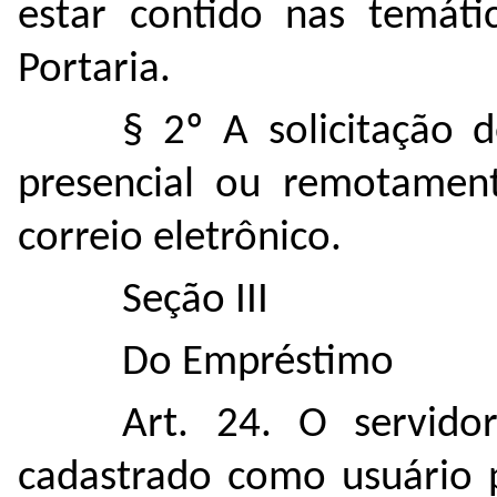
estar contido nas temáti
Portaria.
§ 2º A solicitação d
presencial ou remotame
correio eletrônico.
Seção III
Do Empréstimo
Art. 24. O servido
cadastrado como usuário 