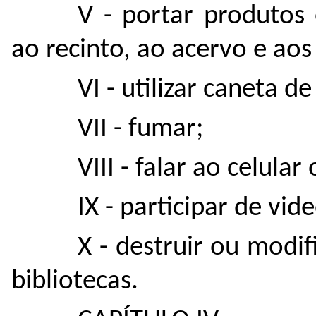
V - portar produtos
ao recinto, ao acervo e aos
VI - utilizar caneta d
VII - fumar;
VIII - falar ao celular
IX - participar de vid
X - destruir ou modi
bibliotecas.