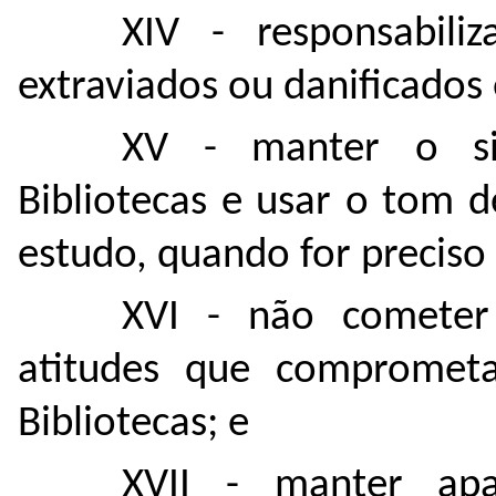
XIV - responsabili
extraviados ou danificados
XV - manter o sil
Bibliotecas e usar o tom 
estudo, quando for preciso 
XVI - não cometer 
atitudes que comprome
Bibliotecas; e
XVII - manter apar