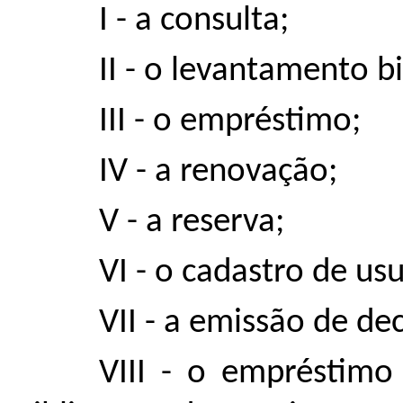
I - a consulta;
II - o levantamento bi
III - o empréstimo;
IV - a renovação;
V - a reserva;
VI - o cadastro de usu
VII - a emissão de de
VIII - o empréstimo 