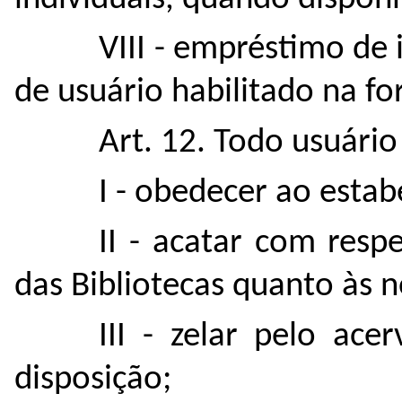
VIII - empréstimo de 
de usuário habilitado na fo
Art. 12. Todo usuário
I - obedecer ao estab
II - acatar com resp
das Bibliotecas quanto às 
III - zelar pelo ace
disposição;