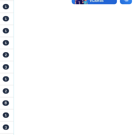
1
1
1
1
2
3
1
2
8
1
3