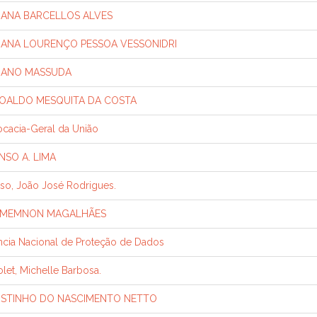
IANA BARCELLOS ALVES
IANA LOURENÇO PESSOA VESSONIDRI
IANO MASSUDA
OALDO MESQUITA DA COSTA
cacia-Geral da União
NSO A. LIMA
so, João José Rodrigues.
MEMNON MAGALHÃES
cia Nacional de Proteção de Dados
let, Michelle Barbosa.
STINHO DO NASCIMENTO NETTO