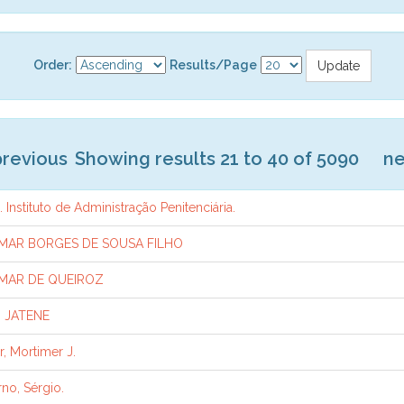
Order:
Results/Page
previous
Showing results 21 to 40 of 5090
ne
. Instituto de Administração Penitenciária.
MAR BORGES DE SOUSA FILHO
MAR DE QUEIROZ
B JATENE
r, Mortimer J.
no, Sérgio.