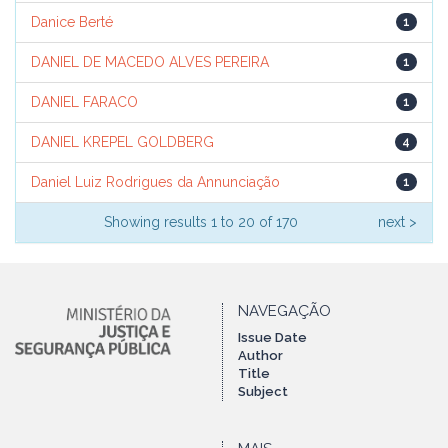
Danice Berté
1
DANIEL DE MACEDO ALVES PEREIRA
1
DANIEL FARACO
1
DANIEL KREPEL GOLDBERG
4
Daniel Luiz Rodrigues da Annunciação
1
Showing results 1 to 20 of 170
next >
NAVEGAÇÃO
Issue Date
Author
Title
Subject