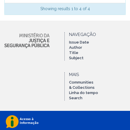
Showing results 1 to 4 of 4
NAVEGAÇÃO
Issue Date
Author
Title
Subject
MAIS
Communities
& Collections
Linha do tempo
Search