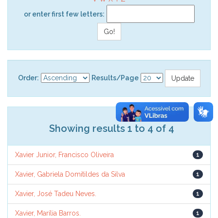
or enter first few letters:
Order:
Results/Page
Showing results 1 to 4 of 4
Xavier Junior, Francisco Oliveira
1
Xavier, Gabriela Domitildes da Silva
1
Xavier, José Tadeu Neves.
1
Xavier, Marília Barros.
1