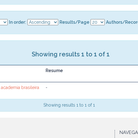
In order:
Results/Page
Authors/Recor
Showing results 1 to 1 of 1
Resume
 academia brasileira
-
Showing results 1 to 1 of 1
NAVEG