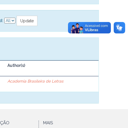
d:
Author(s)
Academia Brasileira de Letras
AÇÃO
MAIS