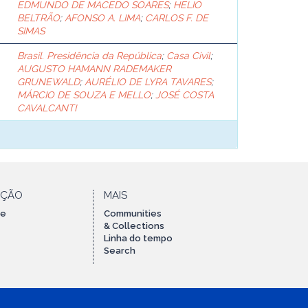
EDMUNDO DE MACEDO SOARES
;
HELIO
BELTRÃO
;
AFONSO A. LIMA
;
CARLOS F. DE
SIMAS
Brasil. Presidência da República
;
Casa Civil
;
AUGUSTO HAMANN RADEMAKER
GRUNEWALD
;
AURÉLIO DE LYRA TAVARES
;
MÁRCIO DE SOUZA E MELLO
;
JOSÉ COSTA
CAVALCANTI
AÇÃO
MAIS
te
Communities
& Collections
Linha do tempo
Search