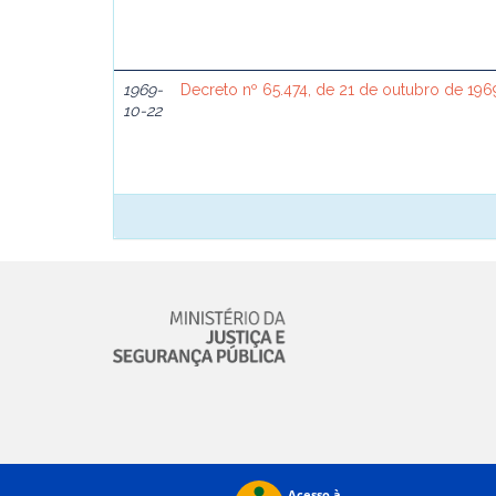
1969-
Decreto nº 65.474, de 21 de outubro de 196
10-22