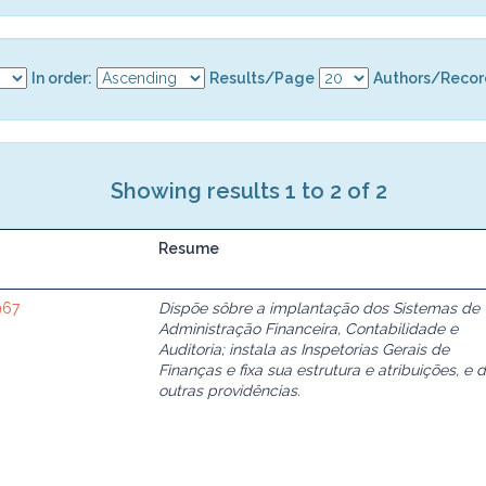
In order:
Results/Page
Authors/Recor
Showing results 1 to 2 of 2
Resume
967
Dispõe sôbre a implantação dos Sistemas de
Administração Financeira, Contabilidade e
Auditoria; instala as Inspetorias Gerais de
Finanças e fixa sua estrutura e atribuições, e 
outras providências.