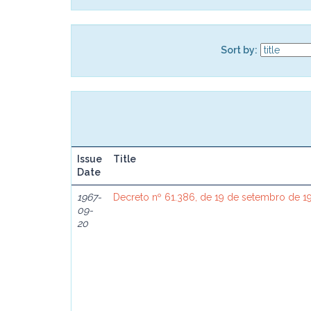
Sort by:
Issue
Title
Date
1967-
Decreto nº 61.386, de 19 de setembro de 1
09-
20