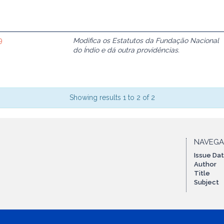
9
Modifica os Estatutos da Fundação Nacional
do Índio e dá outra providências.
Showing results 1 to 2 of 2
NAVEG
Issue Da
Author
Title
Subject