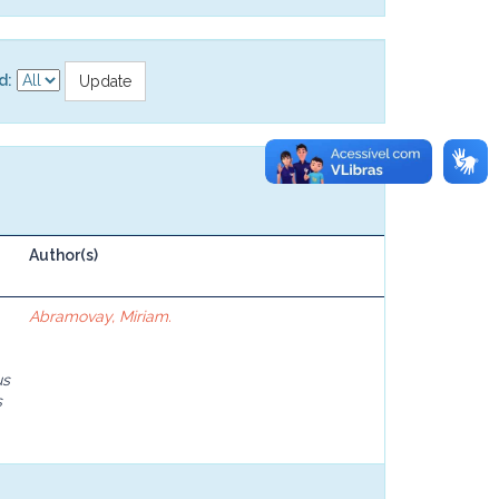
d:
Author(s)
Abramovay, Miriam.
us
s