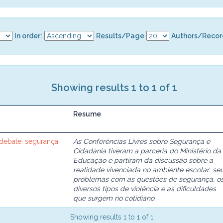
In order:
Results/Page
Authors/Recor
Showing results 1 to 1 of 1
Resume
 debate: segurança
As Conferências Livres sobre Segurança e
Cidadania tiveram a parceria do Ministério da
Educação e partiram da discussão sobre a
realidade vivenciada no ambiente escolar: se
problemas com as questões de segurança, o
diversos tipos de violência e as dificuldades
que surgem no cotidiano.
Showing results 1 to 1 of 1