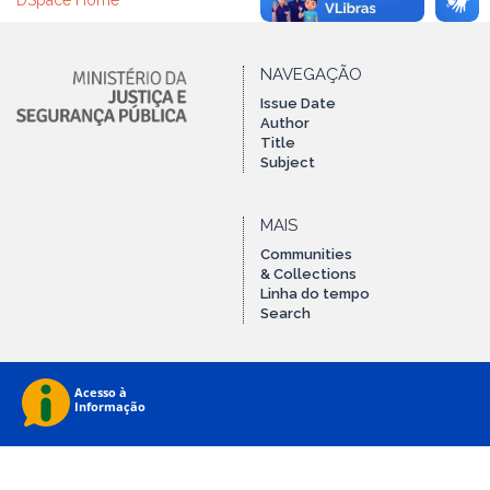
DSpace Home
NAVEGAÇÃO
Issue Date
Author
Title
Subject
MAIS
Communities
& Collections
Linha do tempo
Search