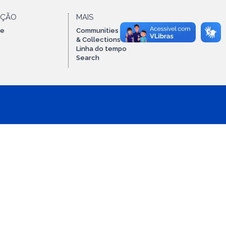
AÇÃO
MAIS
te
Communities
& Collections
Linha do tempo
Search