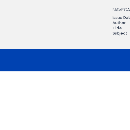
NAVEG
Issue Da
Author
Title
Subject