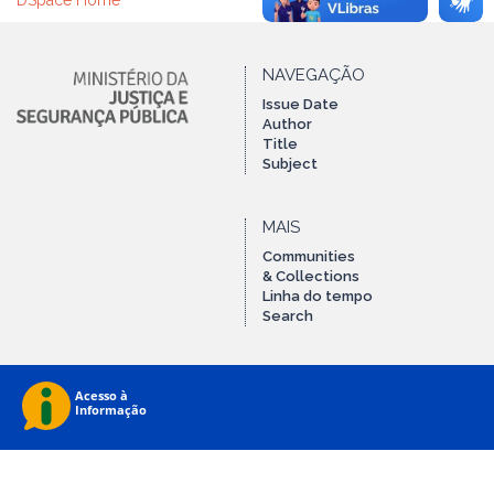
DSpace Home
NAVEGAÇÃO
Issue Date
Author
Title
Subject
MAIS
Communities
& Collections
Linha do tempo
Search