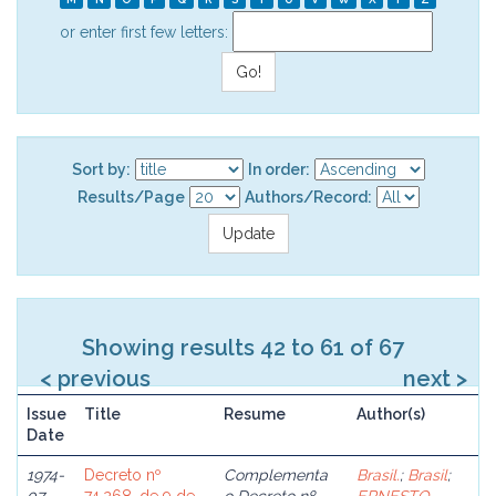
or enter first few letters:
Sort by:
In order:
Results/Page
Authors/Record:
Showing results 42 to 61 of 67
< previous
next >
Issue
Title
Resume
Author(s)
Date
1974-
Decreto nº
Complementa
Brasil.
;
Brasil
;