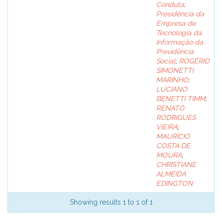
Conduta
;
Presidência da
Empresa de
Tecnologia da
Informação da
Previdência
Social
;
ROGÉRIO
SIMONETTI
MARINHO
;
LUCIANO
BENETTI TIMM
;
RENATO
RODRIGUES
VIEIRA
;
MAURÍCIO
COSTA DE
MOURA
;
CHRISTIANE
ALMEIDA
EDINGTON
Showing results 1 to 1 of 1