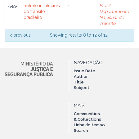
1999
Retrato institucional
-
Brasil.
do trânsito
Departamento
brasileiro.
Nacional de
Trânsito.
< previous
Showing results 8 to 12 of 12
NAVEGAÇÃO
Issue Date
Author
Title
Subject
MAIS
Communities
& Collections
Linha do tempo
Search