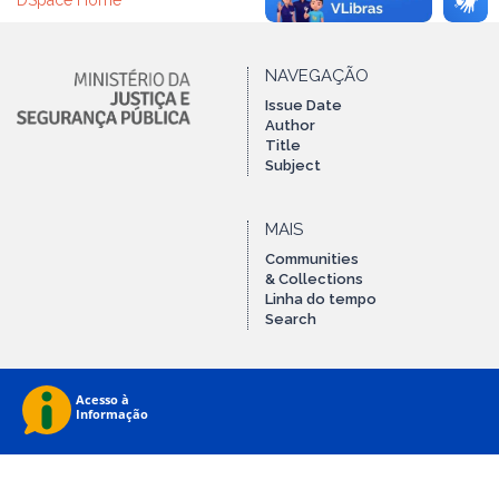
DSpace Home
NAVEGAÇÃO
Issue Date
Author
Title
Subject
MAIS
Communities
& Collections
Linha do tempo
Search