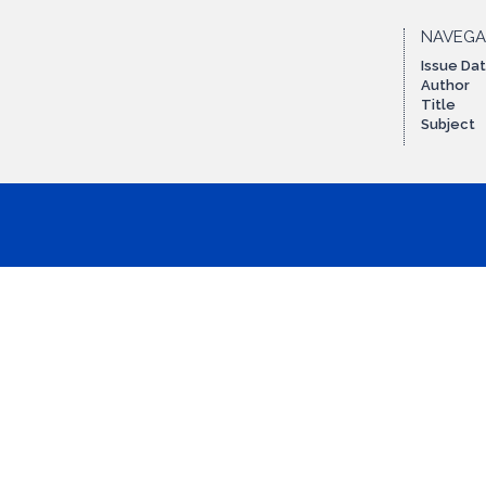
NAVEG
Issue Da
Author
Title
Subject