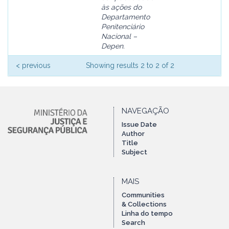
às ações do
Departamento
Penitenciário
Nacional –
Depen.
< previous
Showing results 2 to 2 of 2
NAVEGAÇÃO
Issue Date
Author
Title
Subject
MAIS
Communities
& Collections
Linha do tempo
Search