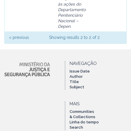
às ações do
Departamento
Penitenciário
Nacional –
Depen.
< previous
Showing results 2 to 2 of 2
NAVEGAÇÃO
Issue Date
Author
Title
Subject
MAIS
Communities
& Collections
Linha do tempo
Search