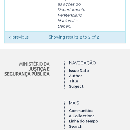
às ações do
Departamento
Penitenciário
Nacional –
Depen.
< previous
Showing results 2 to 2 of 2
NAVEGAÇÃO
Issue Date
Author
Title
Subject
MAIS
Communities
& Collections
Linha do tempo
Search