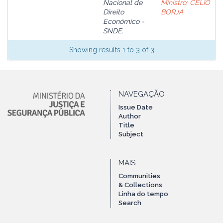
Nacional de
Ministro
;
CÉLIO
Direito
BORJA
Econômico -
SNDE.
Showing results 1 to 3 of 3
NAVEGAÇÃO
Issue Date
Author
Title
Subject
MAIS
Communities
& Collections
Linha do tempo
Search