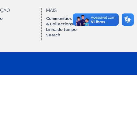
AÇÃO
MAIS
te
Communities
& Collections
Linha do tempo
Search