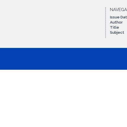
NAVEG
Issue Da
Author
Title
Subject