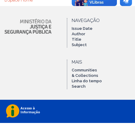
DSpace Home
NAVEGAÇÃO
Issue Date
Author
Title
Subject
MAIS
Communities
& Collections
Linha do tempo
Search