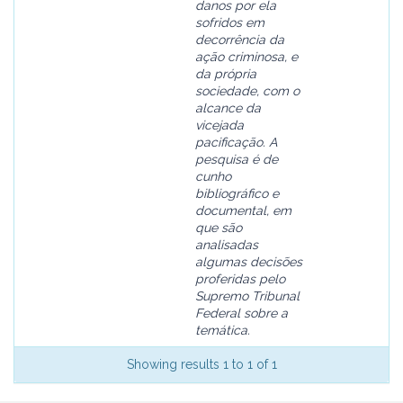
danos por ela
sofridos em
decorrência da
ação criminosa, e
da própria
sociedade, com o
alcance da
vicejada
pacificação. A
pesquisa é de
cunho
bibliográfico e
documental, em
que são
analisadas
algumas decisões
proferidas pelo
Supremo Tribunal
Federal sobre a
temática.
Showing results 1 to 1 of 1