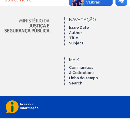
DSpace Home
NAVEGAÇÃO
Issue Date
Author
Title
Subject
MAIS
Communities
& Collections
Linha do tempo
Search