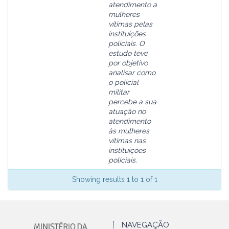
atendimento a
mulheres
vítimas pelas
instituições
policiais. O
estudo teve
por objetivo
analisar como
o policial
militar
percebe a sua
atuação no
atendimento
às mulheres
vítimas nas
instituições
policiais.
Showing results 1 to 1 of 1
NAVEGAÇÃO