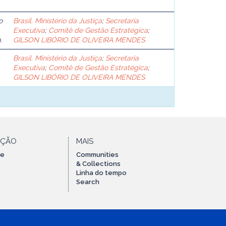
o
Brasil. Ministério da Justiça
;
Secretaria
Executiva
;
Comitê de Gestão Estratégica
;
.
GILSON LIBÓRIO DE OLIVEIRA MENDES
Brasil. Ministério da Justiça
;
Secretaria
Executiva
;
Comitê de Gestão Estratégica
;
GILSON LIBÓRIO DE OLIVEIRA MENDES
AÇÃO
MAIS
te
Communities
& Collections
Linha do tempo
Search