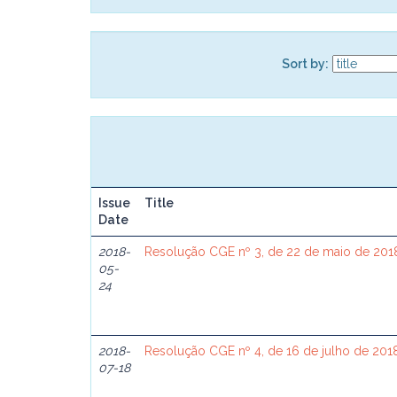
Sort by:
Issue
Title
Date
2018-
Resolução CGE nº 3, de 22 de maio de 201
05-
24
2018-
Resolução CGE nº 4, de 16 de julho de 201
07-18