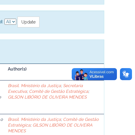
d:
Author(s)
Brasil. Ministério da Justiça
;
Secretaria
Executiva
;
Comitê de Gestão Estratégica
;
e
GILSON LIBÓRIO DE OLIVEIRA MENDES
 o
Brasil. Ministério da Justiça
;
Comitê de Gestão
Estratégica
;
GILSON LIBÓRIO DE OLIVEIRA
MENDES