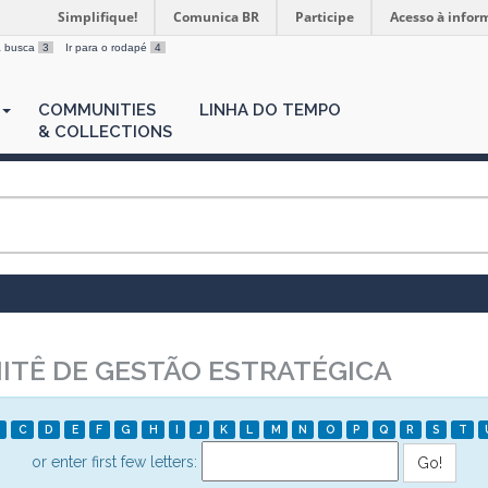
Simplifique!
Comunica BR
Participe
Acesso à infor
 a busca
3
Ir para o rodapé
4
COMMUNITIES
LINHA DO TEMPO
& COLLECTIONS
TÊ DE GESTÃO ESTRATÉGICA
C
D
E
F
G
H
I
J
K
L
M
N
O
P
Q
R
S
T
or enter first few letters: