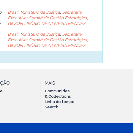
o
Brasil. Ministério da Justiça
;
Secretaria
Executiva
;
Comitê de Gestão Estratégica
;
.
GILSON LIBÓRIO DE OLIVEIRA MENDES
Brasil. Ministério da Justiça
;
Secretaria
Executiva
;
Comitê de Gestão Estratégica
;
GILSON LIBÓRIO DE OLIVEIRA MENDES
AÇÃO
MAIS
te
Communities
& Collections
Linha do tempo
Search