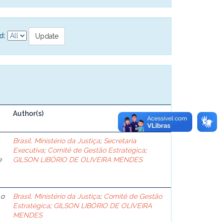
d:
Author(s)
Brasil. Ministério da Justiça
;
Secretaria
Executiva
;
Comitê de Gestão Estratégica
;
e
GILSON LIBÓRIO DE OLIVEIRA MENDES
 o
Brasil. Ministério da Justiça
;
Comitê de Gestão
Estratégica
;
GILSON LIBÓRIO DE OLIVEIRA
MENDES