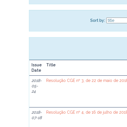
Sort by:
Issue
Title
Date
2018-
Resolução CGE nº 3, de 22 de maio de 201
05-
24
2018-
Resolução CGE nº 4, de 16 de julho de 201
07-18