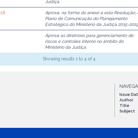
Justiça.
018
Aprova, na forma do anexo a esta Resolução, 
Plano de Comunicação do Planejamento
Estratégico do Ministério da Justiça 2015-2019
Aprova as diretrizes para gerenciamento de
riscos e controles interno no âmbito do
Ministério da Justiça.
Showing results 1 to 4 of 4
NAVEG
Issue Da
Author
Title
Subject