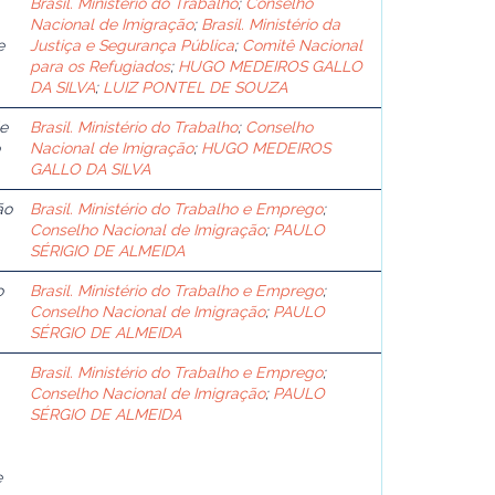
Brasil. Ministério do Trabalho
;
Conselho
Nacional de Imigração
;
Brasil. Ministério da
e
Justiça e Segurança Pública
;
Comitê Nacional
para os Refugiados
;
HUGO MEDEIROS GALLO
DA SILVA
;
LUIZ PONTEL DE SOUZA
de
Brasil. Ministério do Trabalho
;
Conselho
Nacional de Imigração
;
HUGO MEDEIROS
GALLO DA SILVA
ão
Brasil. Ministério do Trabalho e Emprego
;
Conselho Nacional de Imigração
;
PAULO
SÉRIGIO DE ALMEIDA
o
Brasil. Ministério do Trabalho e Emprego
;
Conselho Nacional de Imigração
;
PAULO
SÉRGIO DE ALMEIDA
Brasil. Ministério do Trabalho e Emprego
;
Conselho Nacional de Imigração
;
PAULO
SÉRGIO DE ALMEIDA
e