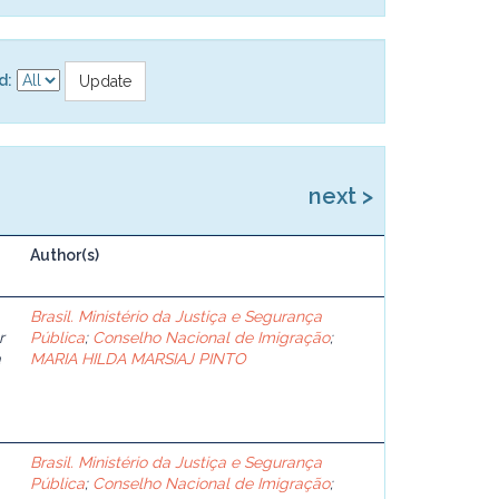
d:
next >
Author(s)
Brasil. Ministério da Justiça e Segurança
r
Pública
;
Conselho Nacional de Imigração
;
a
MARIA HILDA MARSIAJ PINTO
Brasil. Ministério da Justiça e Segurança
Pública
;
Conselho Nacional de Imigração
;