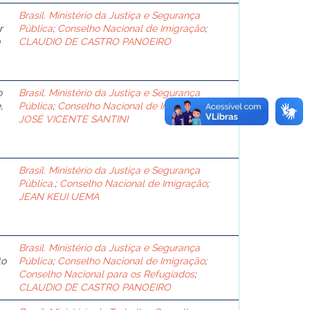
Brasil. Ministério da Justiça e Segurança
r
Pública
;
Conselho Nacional de Imigração
;
a
CLAUDIO DE CASTRO PANOEIRO
o
Brasil. Ministério da Justiça e Segurança
,
Pública
;
Conselho Nacional de Imigração
;
JOSÉ VICENTE SANTINI
Brasil. Ministério da Justiça e Segurança
Pública.
;
Conselho Nacional de Imigração
;
JEAN KEIJI UEMA
Brasil. Ministério da Justiça e Segurança
to
Pública
;
Conselho Nacional de Imigração
;
Conselho Nacional para os Refugiados
;
CLAUDIO DE CASTRO PANOEIRO