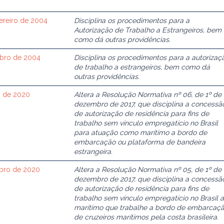
vereiro de 2004
Disciplina os procedimentos para a
Autorização de Trabalho a Estrangeiros, bem
como dá outras providências.
tubro de 2004
Disciplina os procedimentos para a autorizaç
de trabalho a estrangeiros, bem como dá
outras providências.
o de 2020
Altera a Resolução Normativa nº 06, de 1º de
dezembro de 2017, que disciplina a concessã
de autorização de residência para fins de
trabalho sem vínculo empregatício no Brasil
para atuação como marítimo a bordo de
embarcação ou plataforma de bandeira
estrangeira.
ubro de 2020
Altera a Resolução Normativa nº 05, de 1º de
dezembro de 2017, que disciplina a concessã
de autorização de residência para fins de
trabalho sem vínculo empregatício no Brasil a
marítimo que trabalhe a bordo de embarcaç
de cruzeiros marítimos pela costa brasileira.