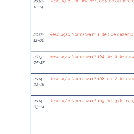
2018-
Resolução Conjunta nº 1, de 9 de outubro 
12-14
2017-
Resolução Normativa nº 1, de 1 de dezemb
12-08
2013-
Resolução Normativa nº 104, de 16 de mai
05-17
2014-
Resolução Normativa nº 108, de 12 de feve
02-18
2014-
Resolução Normativa nº 109, de 13 de mar
03-14