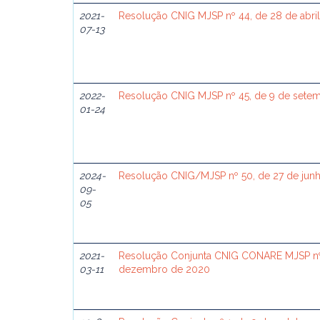
2021-
Resolução CNIG MJSP nº 44, de 28 de abri
07-13
2022-
Resolução CNIG MJSP nº 45, de 9 de sete
01-24
2024-
Resolução CNIG/MJSP nº 50, de 27 de jun
09-
05
2021-
Resolução Conjunta CNIG CONARE MJSP nº
03-11
dezembro de 2020