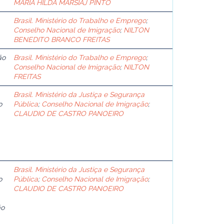
MARIA HILDA MARSIAJ PINTO
Brasil. Ministério do Trabalho e Emprego
;
Conselho Nacional de Imigração
;
NILTON
BENEDITO BRANCO FREITAS
ão
Brasil. Ministério do Trabalho e Emprego
;
Conselho Nacional de Imigração
;
NILTON
FREITAS
Brasil. Ministério da Justiça e Segurança
o
Pública
;
Conselho Nacional de Imigração
;
CLAUDIO DE CASTRO PANOEIRO
Brasil. Ministério da Justiça e Segurança
o
Pública
;
Conselho Nacional de Imigração
;
CLAUDIO DE CASTRO PANOEIRO
ão