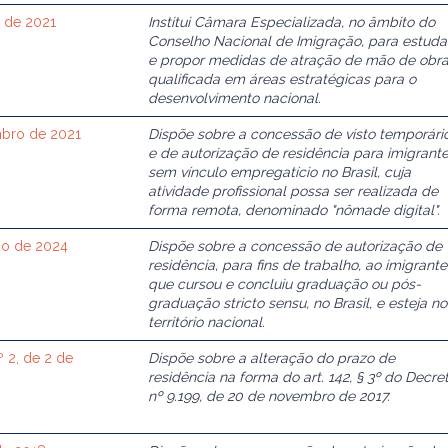
l de 2021
Institui Câmara Especializada, no âmbito do
Conselho Nacional de Imigração, para estuda
e propor medidas de atração de mão de obr
qualificada em áreas estratégicas para o
desenvolvimento nacional.
mbro de 2021
Dispõe sobre a concessão de visto temporári
e de autorização de residência para imigrante
sem vínculo empregatício no Brasil, cuja
atividade profissional possa ser realizada de
forma remota, denominado "nômade digital".
ho de 2024
Dispõe sobre a concessão de autorização de
residência, para fins de trabalho, ao imigrante
que cursou e concluiu graduação ou pós-
graduação stricto sensu, no Brasil, e esteja no
território nacional.
 2, de 2 de
Dispõe sobre a alteração do prazo de
residência na forma do art. 142, § 3º do Decre
nº 9.199, de 20 de novembro de 2017.