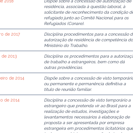
de 2018
Dispõe sobre a concessão de autorização de
residência, associada à questão laboral, à
solicitante de reconhecimento da condição d
refugiado junto ao Comitê Nacional para os
Refugiados (Conare).
ro de 2017
Disciplina procedimentos para a concessão 
autorização de residência de competência do
Ministério do Trabalho.
o de 2013
Disciplina os procedimentos para a autorizaç
de trabalho a estrangeiros, bem como dá
outras providências.
reiro de 2014
Dispõe sobre a concessão de visto temporári
ou permanente e permanência definitiva a
título de reunião familiar.
ço de 2014
Disciplina a concessão de visto temporário a
estrangeiro que pretenda vir ao Brasil para a
realização de estudos, investigações e
levantamentos necessários à elaboração de
proposta a ser apresentada por empresa
estrangeira em procedimentos licitatórios qu