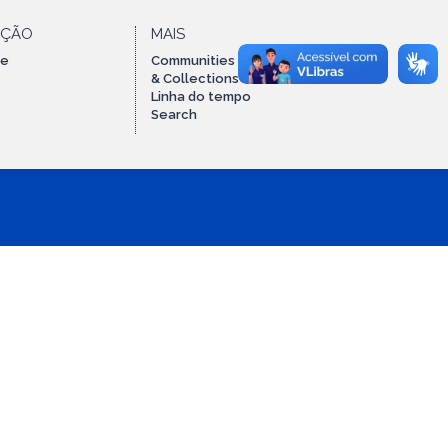
AÇÃO
MAIS
te
Communities
& Collections
Linha do tempo
Search