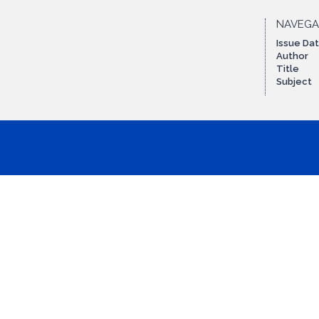
NAVEG
Issue Da
Author
Title
Subject