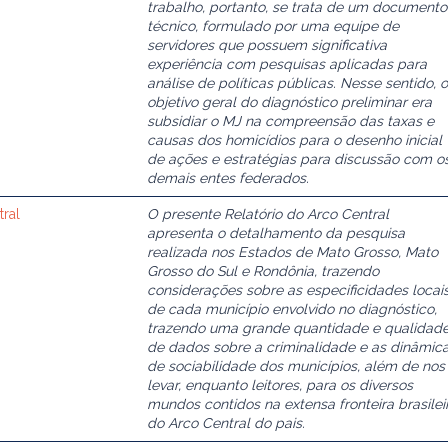
trabalho, portanto, se trata de um documento
técnico, formulado por uma equipe de
servidores que possuem significativa
experiência com pesquisas aplicadas para
análise de políticas públicas. Nesse sentido, o
objetivo geral do diagnóstico preliminar era
subsidiar o MJ na compreensão das taxas e
causas dos homicídios para o desenho inicial
de ações e estratégias para discussão com o
demais entes federados.
tral
O presente Relatório do Arco Central
apresenta o detalhamento da pesquisa
realizada nos Estados de Mato Grosso, Mato
Grosso do Sul e Rondônia, trazendo
considerações sobre as especificidades locai
de cada município envolvido no diagnóstico,
trazendo uma grande quantidade e qualidad
de dados sobre a criminalidade e as dinâmic
de sociabilidade dos municípios, além de nos
levar, enquanto leitores, para os diversos
mundos contidos na extensa fronteira brasilei
do Arco Central do pais.