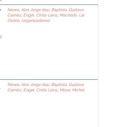
o
Neves, Alex Jorge das;
;
Baptista, Gustavo
Camilo;
;
Engel, Cintia Liara;
;
Machado, Lia
Osório. (organizadores)
),
Neves, Alex Jorge das;
;
Baptista, Gustavo
Camilo;
;
Engel, Cintia Liara;
;
Misse, Michel.