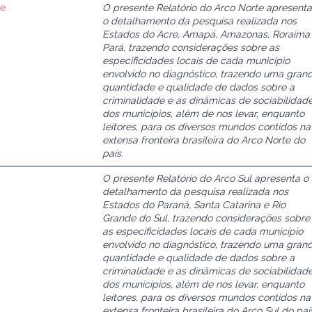
te
O presente Relatório do Arco Norte apresenta
o detalhamento da pesquisa realizada nos
Estados do Acre, Amapá, Amazonas, Roraima
Pará, trazendo considerações sobre as
especificidades locais de cada município
envolvido no diagnóstico, trazendo uma gran
quantidade e qualidade de dados sobre a
criminalidade e as dinâmicas de sociabilidad
dos municípios, além de nos levar, enquanto
leitores, para os diversos mundos contidos na
extensa fronteira brasileira do Arco Norte do
país.
O presente Relatório do Arco Sul apresenta o
detalhamento da pesquisa realizada nos
Estados do Paraná, Santa Catarina e Rio
Grande do Sul, trazendo considerações sobre
as especificidades locais de cada município
envolvido no diagnóstico, trazendo uma gran
quantidade e qualidade de dados sobre a
criminalidade e as dinâmicas de sociabilidad
dos municípios, além de nos levar, enquanto
leitores, para os diversos mundos contidos na
extensa fronteira brasileira do Arco Sul do paí