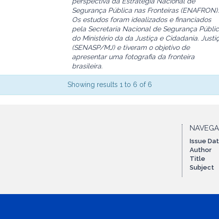
perspectiva da Estratégia Nacional de
Segurança Pública nas Fronteiras (ENAFRON).
Os estudos foram idealizados e financiados
pela Secretaria Nacional de Segurança Públi
do Ministério da da Justiça e Cidadania. Justi
(SENASP/MJ) e tiveram o objetivo de
apresentar uma fotografia da fronteira
brasileira.
Showing results 1 to 6 of 6
NAVEG
Issue Da
Author
Title
Subject