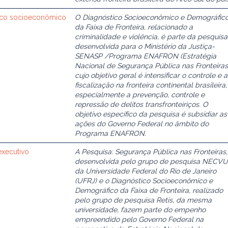
stico socioeconômico
O Diagnóstico Socioeconômico e Demográfic
da Faixa de Fronteira, relacionado a
criminalidade e violência, é parte da pesquisa
desenvolvida para o Ministério da Justiça-
SENASP /Programa ENAFRON (Estratégia
Nacional de Segurança Pública nas Fronteiras
cujo objetivo geral é intensificar o controle e a
fiscalização na fronteira continental brasileira,
especialmente a prevenção, controle e
repressão de delitos transfronteiriços. O
objetivo específico da pesquisa é subsidiar as
ações do Governo Federal no âmbito do
Programa ENAFRON.
executivo
A Pesquisa: Segurança Pública nas Fronteiras,
desenvolvida pelo grupo de pesquisa NECVU
da Universidade Federal do Rio de Janeiro
(UFRJ) e o Diagnóstico Socioeconômico e
Demográfico da Faixa de Fronteira, realizado
pelo grupo de pesquisa Retis, da mesma
universidade, fazem parte do empenho
empreendido pelo Governo Federal na