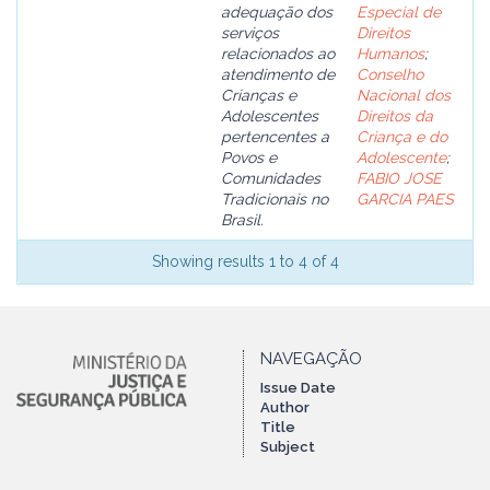
adequação dos
Especial de
serviços
Direitos
relacionados ao
Humanos
;
atendimento de
Conselho
Crianças e
Nacional dos
Adolescentes
Direitos da
pertencentes a
Criança e do
Povos e
Adolescente
;
Comunidades
FABIO JOSE
Tradicionais no
GARCIA PAES
Brasil.
Showing results 1 to 4 of 4
NAVEGAÇÃO
Issue Date
Author
Title
Subject