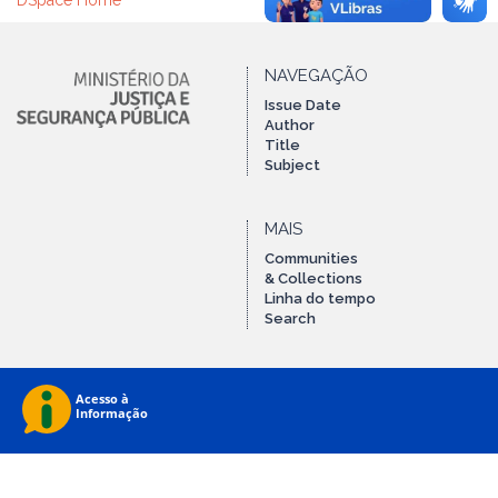
DSpace Home
NAVEGAÇÃO
Issue Date
Author
Title
Subject
MAIS
Communities
& Collections
Linha do tempo
Search