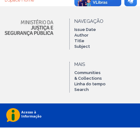
DSpace Home
NAVEGAÇÃO
Issue Date
Author
Title
Subject
MAIS
Communities
& Collections
Linha do tempo
Search