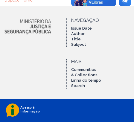
DSpace Home
NAVEGAÇÃO
Issue Date
Author
Title
Subject
MAIS
Communities
& Collections
Linha do tempo
Search