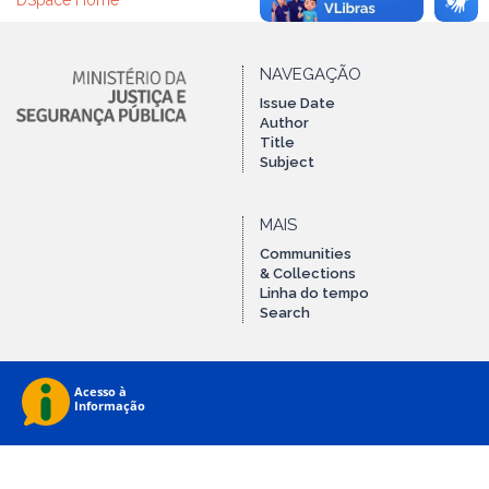
DSpace Home
NAVEGAÇÃO
Issue Date
Author
Title
Subject
MAIS
Communities
& Collections
Linha do tempo
Search