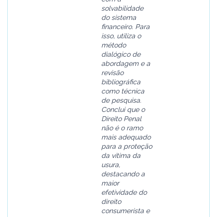
solvabilidade
do sistema
financeiro. Para
isso, utiliza o
método
dialógico de
abordagem e a
revisão
bibliográfica
como técnica
de pesquisa.
Conclui que o
Direito Penal
não é o ramo
mais adequado
para a proteção
da vítima da
usura,
destacando a
maior
efetividade do
direito
consumerista e