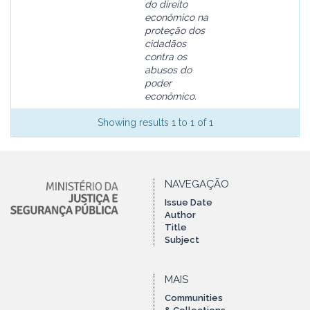
do direito
econômico na
proteção dos
cidadãos
contra os
abusos do
poder
econômico.
Showing results 1 to 1 of 1
NAVEGAÇÃO
Issue Date
Author
Title
Subject
MAIS
Communities