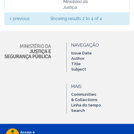
Ministério da
Justiça.
< previous
Showing results 2 to 4 of 4
NAVEGAÇÃO
Issue Date
Author
Title
Subject
MAIS
Communities
& Collections
Linha do tempo
Search