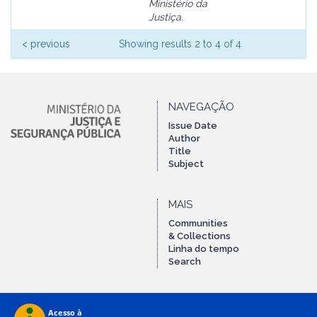
Ministério da
Justiça.
< previous
Showing results 2 to 4 of 4
NAVEGAÇÃO
Issue Date
Author
Title
Subject
MAIS
Communities
& Collections
Linha do tempo
Search