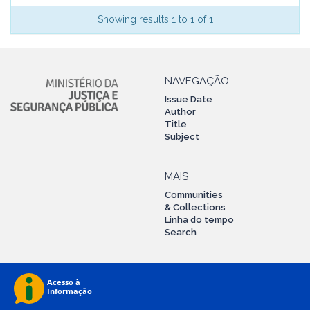
Showing results 1 to 1 of 1
NAVEGAÇÃO
Issue Date
Author
Title
Subject
MAIS
Communities
& Collections
Linha do tempo
Search