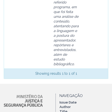
referido
programa, em
que foi feita
uma análise de
conteúdo,
atentando para
a linguagem e
a postura do
apresentador,
repórteres e
entrevistados,
além de
estudo
bibliográfico.
Showing results 1 to 1 of 1
NAVEGAÇÃO
Issue Date
Author
Title