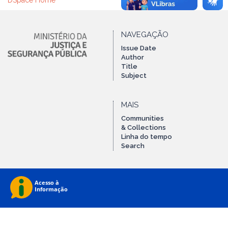
DSpace Home
NAVEGAÇÃO
Issue Date
Author
Title
Subject
MAIS
Communities
& Collections
Linha do tempo
Search