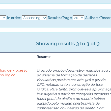
In order:
Results/Page
Authors/Recor
Showing results 3 to 3 of 3
Resume
ódigo de Processo
O estudo propõe desenvolver reflexões acerc
smo lógico-
do sistema de formação de decisões
vinculativas previsto nos arts. 926 e 927 do
CPC, notadamente a construção da tese
jurídica. Para tanto, promove-se a aproximaç
investigativa a partir de categorias extraídas 
teoria geral do direito e do recorte teórico
adotado pelo modelo construtivista de
compreensão do universo do direito. Com