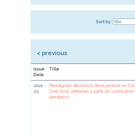
Sort by:
< previous
Issue
Title
Date
2021-
Paradigmas decisórios (tese jurídica) no C
03
Civil/2015: reflexões a partir do construtivi
semântico