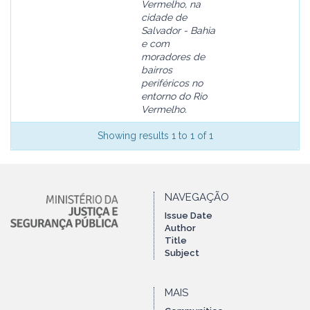
Vermelho, na
cidade de
Salvador - Bahia
e com
moradores de
bairros
periféricos no
entorno do Rio
Vermelho.
Showing results 1 to 1 of 1
NAVEGAÇÃO
Issue Date
Author
Title
Subject
MAIS