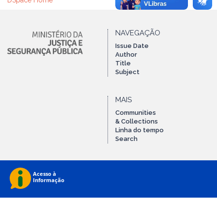
DSpace Home
NAVEGAÇÃO
Issue Date
Author
Title
Subject
MAIS
Communities
& Collections
Linha do tempo
Search