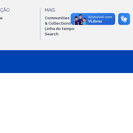
AÇÃO
MAIS
te
Communities
& Collections
Linha do tempo
Search