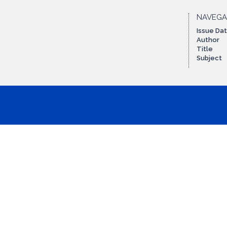
NAVEG
Issue Da
Author
Title
Subject