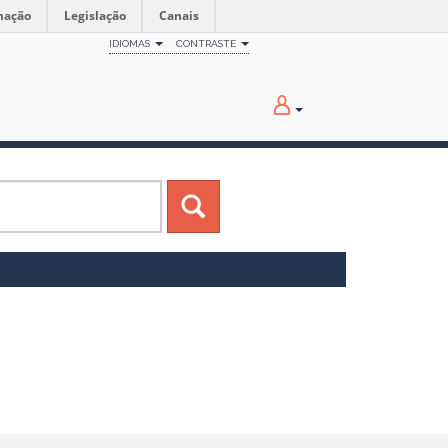
mação
Legislação
Canais
IDIOMAS
CONTRASTE