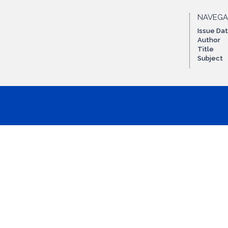
NAVEG
Issue Da
Author
Title
Subject