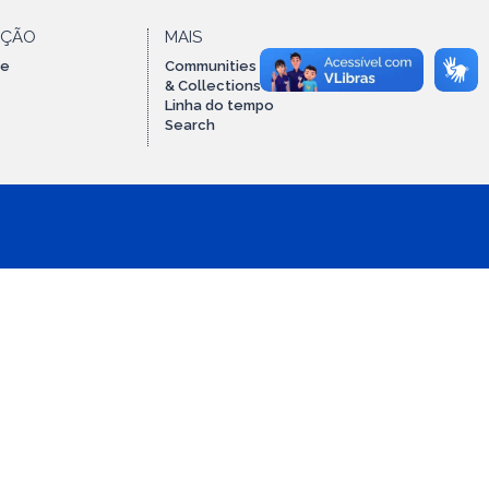
AÇÃO
MAIS
te
Communities
& Collections
Linha do tempo
Search