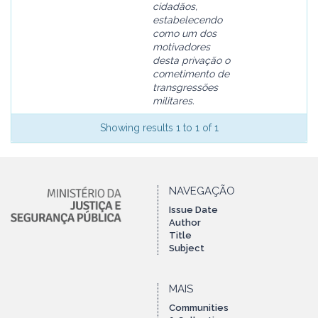
cidadãos,
estabelecendo
como um dos
motivadores
desta privação o
cometimento de
transgressões
militares.
Showing results 1 to 1 of 1
NAVEGAÇÃO
Issue Date
Author
Title
Subject
MAIS
Communities