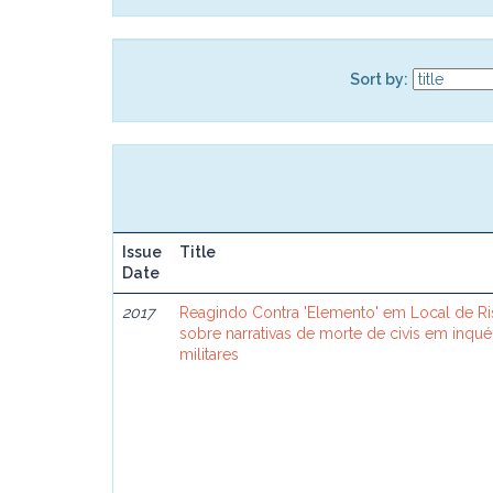
Sort by:
Issue
Title
Date
2017
Reagindo Contra 'Elemento' em Local de R
sobre narrativas de morte de civis em inquér
militares