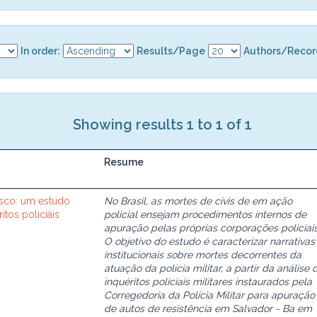
In order:
Results/Page
Authors/Recor
Showing results 1 to 1 of 1
Resume
isco: um estudo
No Brasil, as mortes de civis de em ação
itos policiais
policial ensejam procedimentos internos de
apuração pelas próprias corporações policiais
O objetivo do estudo é caracterizar narrativas
institucionais sobre mortes decorrentes da
atuação da polícia militar, a partir da análise 
inquéritos policiais militares instaurados pela
Corregedoria da Polícia Militar para apuração
de autos de resistência em Salvador - Ba em