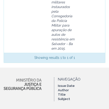
militares
instaurados
pela
Corregedoria
da Polícia
Militar para
apuração de
autos de
resistência em
Salvador - Ba
em 2015.
Showing results 1 to 1 of 1
NAVEGAÇÃO
Issue Date
Author
Title
Subject