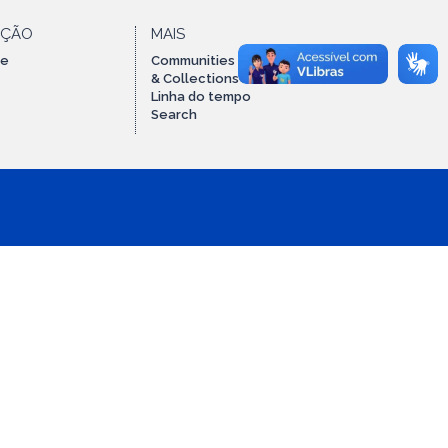
AÇÃO
MAIS
te
Communities
& Collections
Linha do tempo
Search