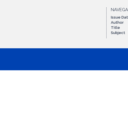
NAVEG
Issue Da
Author
Title
Subject