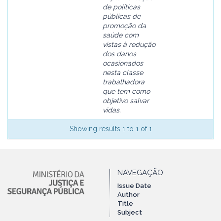
de políticas
públicas de
promoção da
saúde com
vistas à redução
dos danos
ocasionados
nesta classe
trabalhadora
que tem como
objetivo salvar
vidas.
Showing results 1 to 1 of 1
NAVEGAÇÃO
Issue Date
Author
Title
Subject